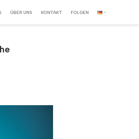
S
ÜBER UNS
KONTAKT
FOLGEN
che