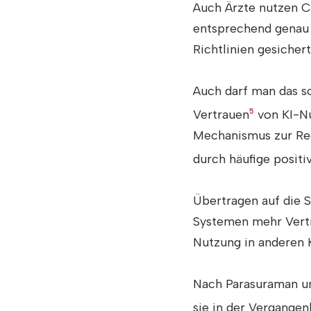
Auch Ärzte nutzen C
entsprechend genau d
Richtlinien gesichert
Auch darf man das s
Vertrauen
5
von KI-Nu
Mechanismus zur Red
durch häufige positi
Übertragen auf die 
Systemen mehr Vertr
Nutzung in anderen 
Nach Parasuraman un
sie in der Vergangen