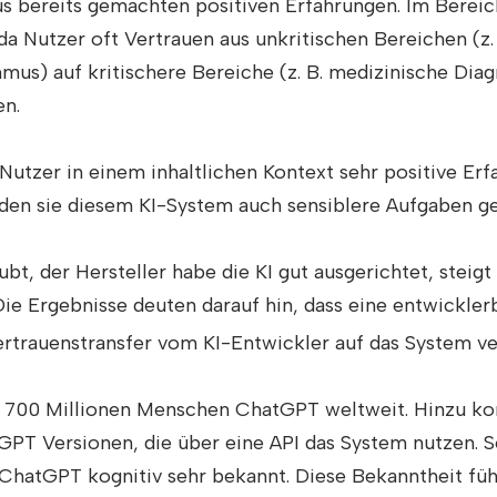
 bereits gemachten positiven Erfahrungen. Im Bereich 
da Nutzer oft Vertrauen aus unkritischen Bereichen (z.
mus) auf kritischere Bereiche (z. B. medizinische Dia
en.
utzer in einem inhaltlichen Kontext sehr positive Erf
en sie diesem KI-System auch sensiblere Aufgaben g
bt, der Hersteller habe die KI gut ausgerichtet, steigt
Die Ergebnisse deuten darauf hin, dass eine entwickler
rtrauenstransfer vom KI-Entwickler auf das System ver
. 700 Millionen Menschen ChatGPT weltweit. Hinzu 
PT Versionen, die über eine API das System nutzen. S
hatGPT kognitiv sehr bekannt. Diese Bekanntheit führ