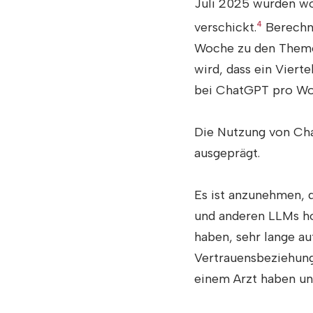
Juli 2025 wurden wö
verschickt.
4
Berechne
Woche zu den Theme
wird, dass ein Viert
bei ChatGPT pro Woc
Die Nutzung von Cha
ausgeprägt.
Es ist anzunehmen, 
und anderen LLMs ho
haben, sehr lange au
Vertrauensbeziehung 
einem Arzt haben und