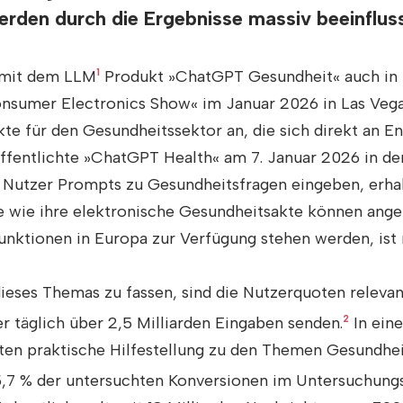
erden durch die Ergebnisse massiv beeinflus
 mit dem LLM
1
Produkt »ChatGPT Gesundheit« auch in 
onsumer Electronics Show« im Januar 2026 in Las Veg
te für den Gesundheitssektor an, die sich direkt an E
öffentlichte »ChatGPT Health« am 7. Januar 2026 in d
Nutzer Prompts zu Gesundheitsfragen eingeben, erha
 wie ihre elektronische Gesundheitsakte können ang
nktionen in Europa zur Verfügung stehen werden, ist 
eses Themas zu fassen, sind die Nutzerquoten relevant
 täglich über 2,5 Milliarden Eingaben senden.
2
In eine
hten praktische Hilfestellung zu den Themen Gesundhei
5,7 % der untersuchten Konversionen im Untersuchungs