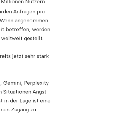
 Millionen Nutzern
arden Anfragen pro
e. Wenn angenommen
it betreffen, werden
eltweit gestellt.
ts jetzt sehr stark
 Gemini, Perplexity
 Situationen Angst
 in der Lage ist eine
einen Zugang zu