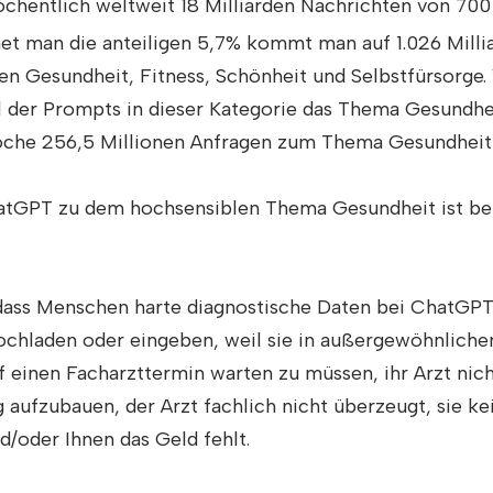
chentlich weltweit 18 Milliarden Nachrichten von 700
t man die anteiligen 5,7% kommt man auf 1.026 Milli
n Gesundheit, Fitness, Schönheit und Selbstfürsorg
el der Prompts in dieser Kategorie das Thema Gesundhe
he 256,5 Millionen Anfragen zum Thema Gesundheit w
tGPT zu dem hochsensiblen Thema Gesundheit ist berei
dass Menschen harte diagnostische Daten bei ChatGPT,
chladen oder eingeben, weil sie in außergewöhnlichen
f einen Facharzttermin warten zu müssen, ihr Arzt nicht
aufzubauen, der Arzt fachlich nicht überzeugt, sie k
/oder Ihnen das Geld fehlt.