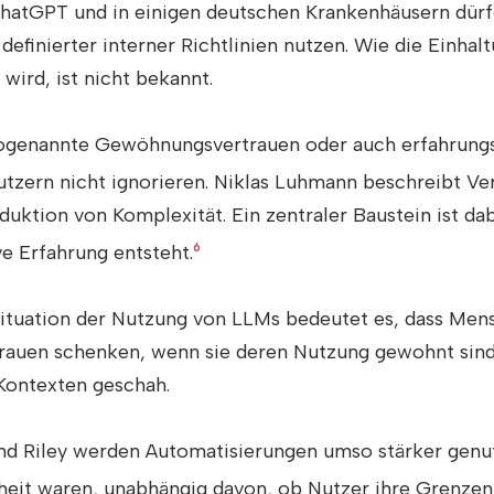
hatGPT und in einigen deutschen Krankenhäusern dür
efinierter interner Richtlinien nutzen. Wie die Einhalt
 wird, ist nicht bekannt.
ogenannte Gewöhnungsvertrauen oder auch erfahrungs
tzern nicht ignorieren. Niklas Luhmann beschreibt Ver
uktion von Komplexität. Ein zentraler Baustein ist d
ve Erfahrung entsteht.
6
Situation der Nutzung von LLMs bedeutet es, dass Men
auen schenken, wenn sie deren Nutzung gewohnt sind
Kontexten geschah.
d Riley werden Automatisierungen umso stärker genutz
heit waren, unabhängig davon, ob Nutzer ihre Grenzen