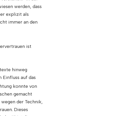
wiesen werden, dass
r explizit als
icht immer an den
ervertrauen ist
ntexte hinweg
 Einfluss auf das
htung konnte von
enschen gemacht
t wegen der Technik,
rauen. Dieses