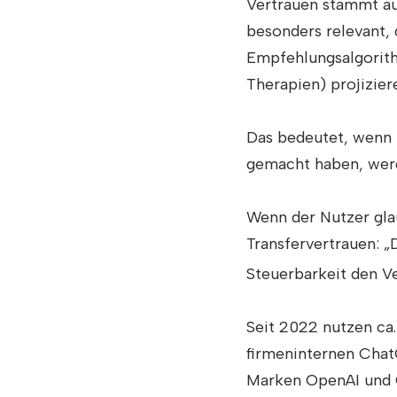
Vertrauen stammt aus
besonders relevant, 
Empfehlungsalgorith
Therapien) projizier
Das bedeutet, wenn N
gemacht haben, werd
Wenn der Nutzer glau
Transfervertrauen: „
Steuerbarkeit den Ve
Seit 2022 nutzen ca
firmeninternen ChatG
Marken OpenAI und C