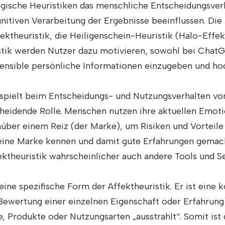
ogische Heuristiken das menschliche Entscheidungsver
itiven Verarbeitung der Ergebnisse beeinflussen. Die 
ektheuristik, die Heiligenschein-Heuristik (Halo-Effek
stik werden Nutzer dazu motivieren, sowohl bei ChatG
nsible persönliche Informationen einzugeben und ho
spielt beim Entscheidungs- und Nutzungsverhalten vo
heidende Rolle. Menschen nutzen ihre aktuellen Emoti
über einem Reiz (der Marke), um Risiken und Vorteile
eine Marke kennen und damit gute Erfahrungen gemac
ktheuristik wahrscheinlicher auch andere Tools und Se
eine spezifische Form der Affektheuristik. Er ist eine 
 Bewertung einer einzelnen Eigenschaft oder Erfahrung
 Produkte oder Nutzungsarten „ausstrahlt“. Somit ist 