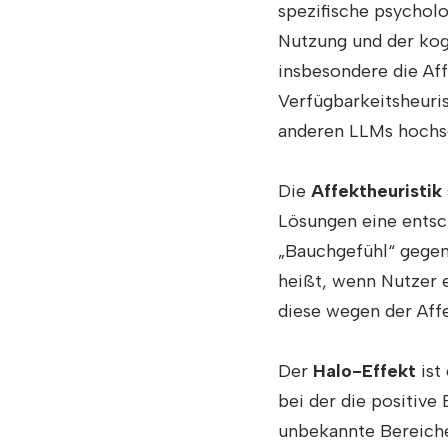
spezifische psychol
Nutzung und der kogn
insbesondere die Aff
Verfügbarkeitsheuri
anderen LLMs hochse
Die
Affektheuristik
Lösungen eine entsc
„Bauchgefühl“ gegen
heißt, wenn Nutzer 
diese wegen der Affe
Der
Halo-Effekt
ist 
bei der die positive
unbekannte Bereiche,