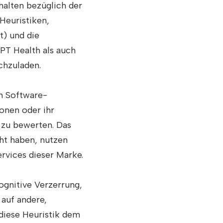
halten bezüglich der
Heuristiken,
t) und die
PT Health als auch
chzuladen.
n Software-
onen oder ihr
 zu bewerten. Das
ht haben, nutzen
rvices dieser Marke.
kognitive Verzerrung,
 auf andere,
diese Heuristik dem