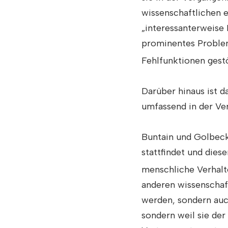
wissenschaftlichen e
„interessanterweise 
prominentes Proble
Fehlfunktionen gestö
Darüber hinaus ist d
umfassend in der Ve
Buntain und Golbeck
stattfindet und dies
menschliche Verhalte
anderen wissenschaf
werden, sondern auch
sondern weil sie der